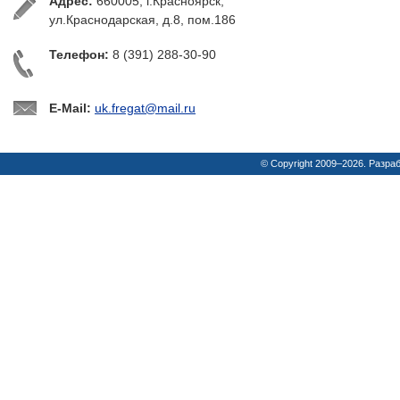
Адрес:
660005, г.Красноярск,
ул.Краснодарская, д.8, пом.186
Телефон:
8 (391) 288-30-90
E-Mail:
uk.fregat@mail.ru
© Copyright 2009–2026. Разра