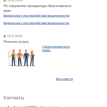
18.02.2026г
По поручению прокуратуры Красноярского
края.
Видеоролик о противодействии мошенничеству.
Видеоролик о противодействии мошенничеству.
15.11.2025г
Платные услуги.
Скачать/посмотреть
прайс.
Все новости
Контакты