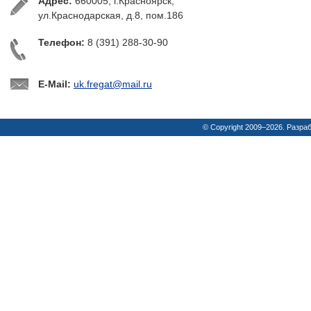
Адрес:
660005, г.Красноярск,
ул.Краснодарская, д.8, пом.186
Телефон:
8 (391) 288-30-90
E-Mail:
uk.fregat@mail.ru
© Copyright 2009–2026. Разра