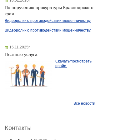
18.02.2026г
По поручению прокуратуры Красноярского
края.
Видеоролик о противодействии мошенничеству.
Видеоролик о противодействии мошенничеству.
15.11.2025г
Платные услуги.
Скачать/посмотреть
прайс.
Все новости
Контакты