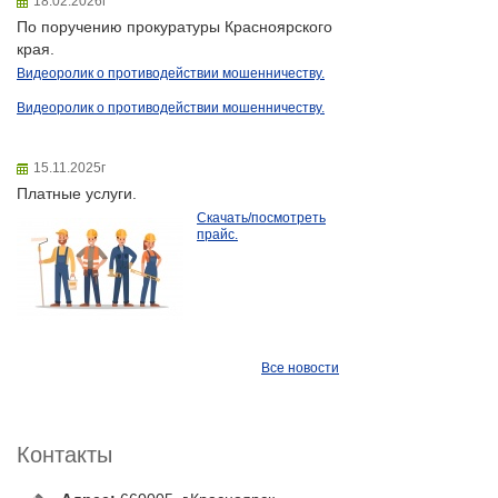
18.02.2026г
По поручению прокуратуры Красноярского
края.
Видеоролик о противодействии мошенничеству.
Видеоролик о противодействии мошенничеству.
15.11.2025г
Платные услуги.
Скачать/посмотреть
прайс.
Все новости
Контакты