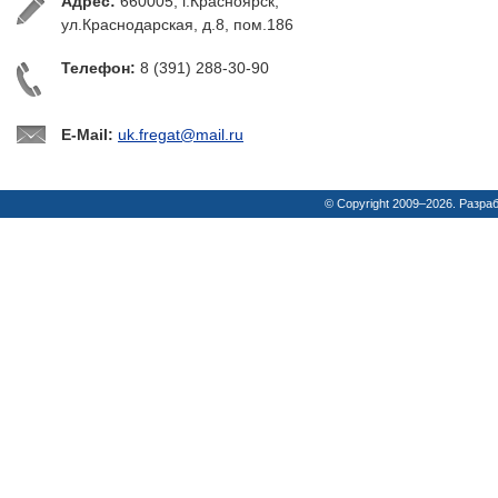
Адрес:
660005, г.Красноярск,
ул.Краснодарская, д.8, пом.186
Телефон:
8 (391) 288-30-90
E-Mail:
uk.fregat@mail.ru
© Copyright 2009–2026. Разра