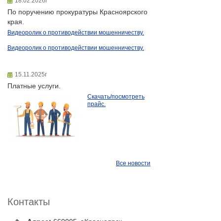
18.02.2026г
По поручению прокуратуры Красноярского
края.
Видеоролик о противодействии мошенничеству.
Видеоролик о противодействии мошенничеству.
15.11.2025г
Платные услуги.
Скачать/посмотреть
прайс.
Все новости
Контакты