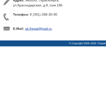
Адрес:
660005, г.Красноярск,
ул.Краснодарская, д.8, пом.186
Телефон:
8 (391) 288-30-90
E-Mail:
uk.fregat@mail.ru
© Copyright 2009–2026. Разра