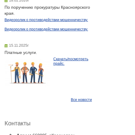
18.02.2026г
По поручению прокуратуры Красноярского
края.
Видеоролик о противодействии мошенничеству.
Видеоролик о противодействии мошенничеству.
15.11.2025г
Платные услуги.
Скачать/посмотреть
прайс.
Все новости
Контакты