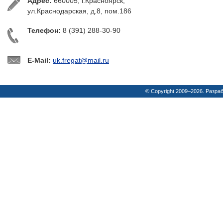
Адрес:
660005, г.Красноярск,
ул.Краснодарская, д.8, пом.186
Телефон:
8 (391) 288-30-90
E-Mail:
uk.fregat@mail.ru
© Copyright 2009–2026. Разра