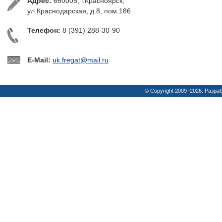
Адрес:
660005, г.Красноярск,
ул.Краснодарская, д.8, пом.186
Телефон:
8 (391) 288-30-90
E-Mail:
uk.fregat@mail.ru
© Copyright 2009–2026. Разра