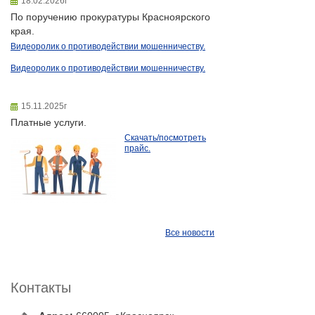
18.02.2026г
По поручению прокуратуры Красноярского
края.
Видеоролик о противодействии мошенничеству.
Видеоролик о противодействии мошенничеству.
15.11.2025г
Платные услуги.
Скачать/посмотреть
прайс.
Все новости
Контакты