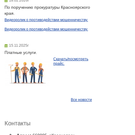
18.02.2026г
По поручению прокуратуры Красноярского
края.
Видеоролик о противодействии мошенничеству.
Видеоролик о противодействии мошенничеству.
15.11.2025г
Платные услуги.
Скачать/посмотреть
прайс.
Все новости
Контакты