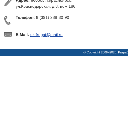
Адрес:
660005, г.Красноярск,
ул.Краснодарская, д.8, пом.186
Телефон:
8 (391) 288-30-90
E-Mail:
uk.fregat@mail.ru
© Copyright 2009–2026. Разра