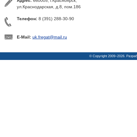
Адрес:
660005, г.Красноярск,
ул.Краснодарская, д.8, пом.186
Телефон:
8 (391) 288-30-90
E-Mail:
uk.fregat@mail.ru
© Copyright 2009–2026. Разра