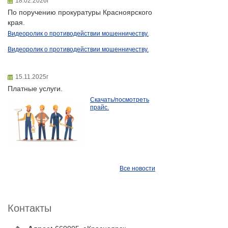
18.02.2026г
По поручению прокуратуры Красноярского
края.
Видеоролик о противодействии мошенничеству.
Видеоролик о противодействии мошенничеству.
15.11.2025г
Платные услуги.
Скачать/посмотреть
прайс.
Все новости
Контакты