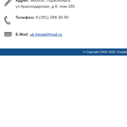
Адрес:
660005, г.Красноярск,
ул.Краснодарская, д.8, пом.186
Телефон:
8 (391) 288-30-90
E-Mail:
uk.fregat@mail.ru
© Copyright 2009–2026. Разра