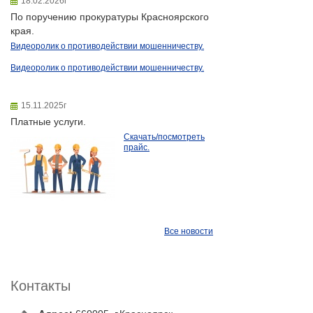
18.02.2026г
По поручению прокуратуры Красноярского
края.
Видеоролик о противодействии мошенничеству.
Видеоролик о противодействии мошенничеству.
15.11.2025г
Платные услуги.
Скачать/посмотреть
прайс.
Все новости
Контакты