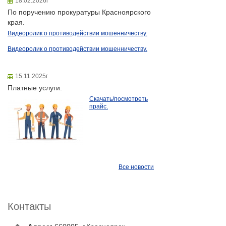
18.02.2026г
По поручению прокуратуры Красноярского
края.
Видеоролик о противодействии мошенничеству.
Видеоролик о противодействии мошенничеству.
15.11.2025г
Платные услуги.
Скачать/посмотреть
прайс.
Все новости
Контакты