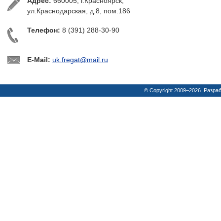
Адрес:
660005, г.Красноярск,
ул.Краснодарская, д.8, пом.186
Телефон:
8 (391) 288-30-90
E-Mail:
uk.fregat@mail.ru
© Copyright 2009–2026. Разра