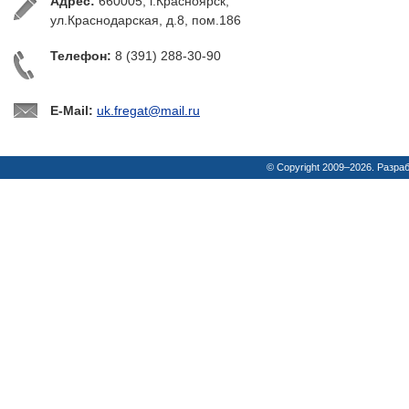
Адрес:
660005, г.Красноярск,
ул.Краснодарская, д.8, пом.186
Телефон:
8 (391) 288-30-90
E-Mail:
uk.fregat@mail.ru
© Copyright 2009–2026. Разра