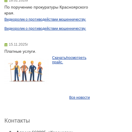
18.02.2026г
По поручению прокуратуры Красноярского
края.
Видеоролик о противодействии мошенничеству.
Видеоролик о противодействии мошенничеству.
15.11.2025г
Платные услуги.
Скачать/посмотреть
прайс.
Все новости
Контакты