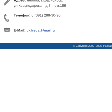
Адрес:
660005, г.Красноярск,
ул.Краснодарская, д.8, пом.186
Телефон:
8 (391) 288-30-90
E-Mail:
uk.fregat@mail.ru
© Copyright 2009–2026. Разра