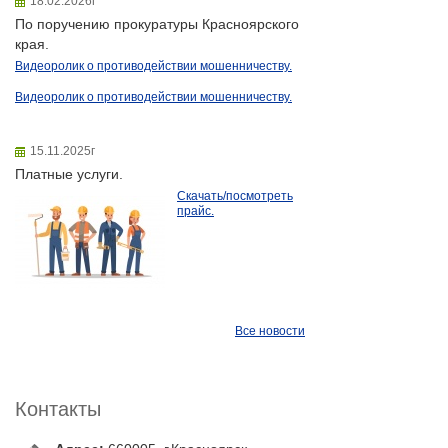
18.02.2026г
По поручению прокуратуры Красноярского
края.
Видеоролик о противодействии мошенничеству.
Видеоролик о противодействии мошенничеству.
15.11.2025г
Платные услуги.
Скачать/посмотреть
прайс.
Все новости
Контакты