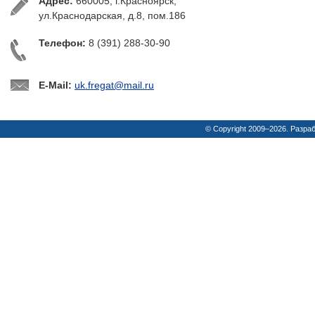
Адрес:
660005, г.Красноярск,
ул.Краснодарская, д.8, пом.186
Телефон:
8 (391) 288-30-90
E-Mail:
uk.fregat@mail.ru
© Copyright 2009–2026. Разра