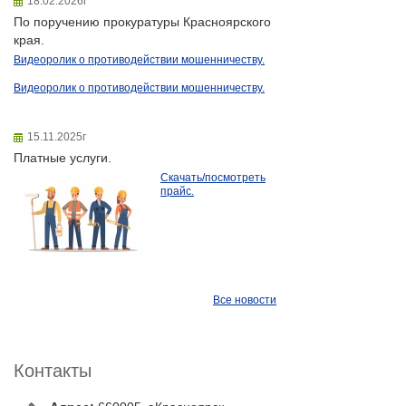
18.02.2026г
По поручению прокуратуры Красноярского
края.
Видеоролик о противодействии мошенничеству.
Видеоролик о противодействии мошенничеству.
15.11.2025г
Платные услуги.
Скачать/посмотреть
прайс.
Все новости
Контакты