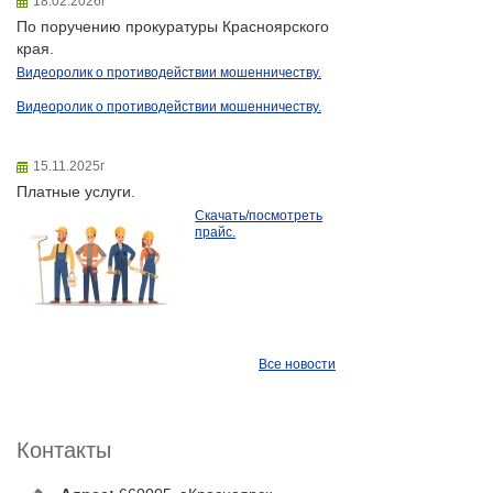
18.02.2026г
По поручению прокуратуры Красноярского
края.
Видеоролик о противодействии мошенничеству.
Видеоролик о противодействии мошенничеству.
15.11.2025г
Платные услуги.
Скачать/посмотреть
прайс.
Все новости
Контакты