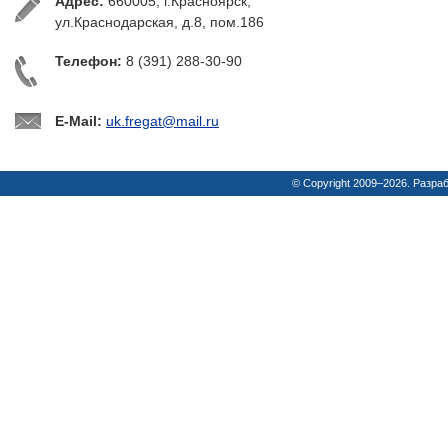
Адрес:
660005, г.Красноярск,
ул.Краснодарская, д.8, пом.186
Телефон:
8 (391) 288-30-90
E-Mail:
uk.fregat@mail.ru
© Copyright 2009–2026. Разра