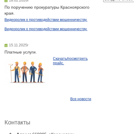
18.02.2026г
По поручению прокуратуры Красноярского
края.
Видеоролик о противодействии мошенничеству.
Видеоролик о противодействии мошенничеству.
15.11.2025г
Платные услуги.
Скачать/посмотреть
прайс.
Все новости
Контакты