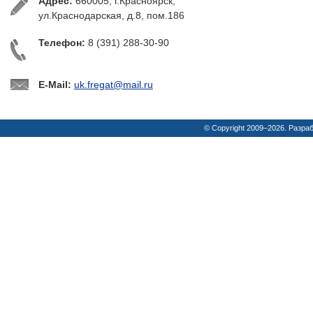
Адрес:
660005, г.Красноярск,
ул.Краснодарская, д.8, пом.186
Телефон:
8 (391) 288-30-90
E-Mail:
uk.fregat@mail.ru
© Copyright 2009–2026. Разра