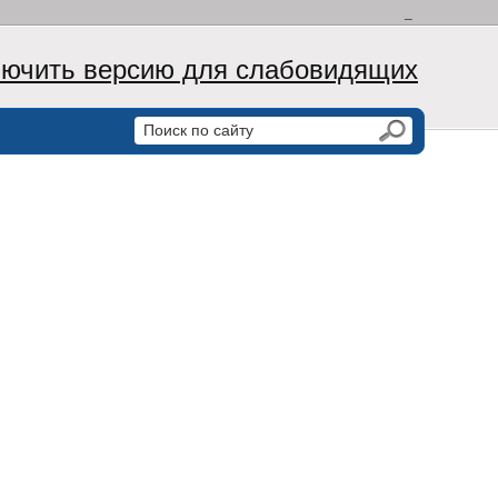
_
ючить версию для слабовидящих