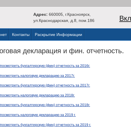
Адрес:
660005, г.Красноярск,
Вкл
ул.Краснодарская, д.8, пом.186
нет
Контакты
Раскрытие Информации
оговая декларация и фин. отчетность.
/посмотреть бухгалтерскую (фин) отчетность за 2016г.
/посмотреть налоговую декларацию за 2017г.
/посмотреть бухгалтерскую (фин) отчетность за 2017г.
/посмотреть налоговую декларацию за 2018г.
/посмотреть бухгалтерскую (фин) отчетность за 2018г.
/посмотреть налоговую декларацию за 2019 г.
/посмотреть бухгалтерскую (фин) отчетность за 2019 г.