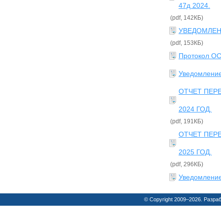
47д 2024.
(pdf, 142КБ)
УВЕДОМЛЕН
(pdf, 153КБ)
Протокол ОСС
Уведомлени
ОТЧЕТ ПЕР
2024 ГОД.
(pdf, 191КБ)
ОТЧЕТ ПЕР
2025 ГОД.
(pdf, 296КБ)
Уведомление
© Copyright 2009–2026. Разра