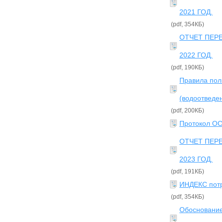
2021 ГОД.
(pdf, 354КБ)
ОТЧЕТ ПЕР
2022 ГОД.
(pdf, 190КБ)
Правила пол
(водоотведен
(pdf, 200КБ)
Протокол ОС
ОТЧЕТ ПЕР
2023 ГОД.
(pdf, 191КБ)
ИНДЕКС потр
(pdf, 354КБ)
Обосновани