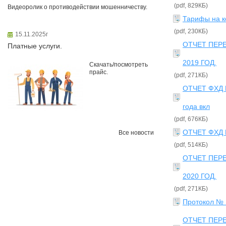
(pdf, 829КБ)
Видеоролик о противодействии мошенничеству.
Тарифы на к
(pdf, 230КБ)
15.11.2025г
ОТЧЕТ ПЕР
Платные услуги.
2019 ГОД.
Скачать/посмотреть
прайс.
(pdf, 271КБ)
ОТЧЕТ ФХД В
года вкл
(pdf, 676КБ)
ОТЧЕТ ФХД В
Все новости
(pdf, 514КБ)
ОТЧЕТ ПЕР
2020 ГОД.
(pdf, 271КБ)
Протокол № 
ОТЧЕТ ПЕР