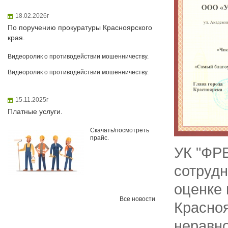
18.02.2026г
По поручению прокуратуры Красноярского
края.
Видеоролик о противодействии мошенничеству.
Видеоролик о противодействии мошенничеству.
15.11.2025г
Платные услуги.
Скачать/посмотреть
прайс.
УК "ФР
сотрудн
оценке 
Все новости
Красноя
неравн