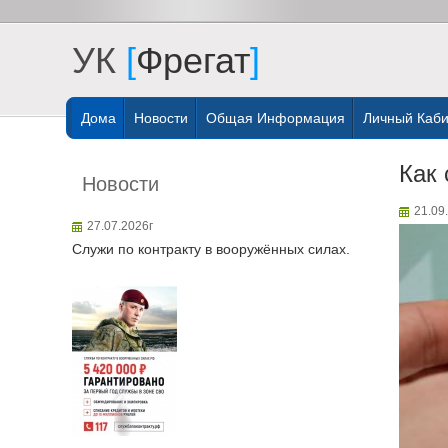
УК
[
Фрегат
]
Дома
Новости
Общая Информация
Личный Каби
Как 
Новости
21.09
27.07.2026г
Служи по контракту в вооружённых силах.