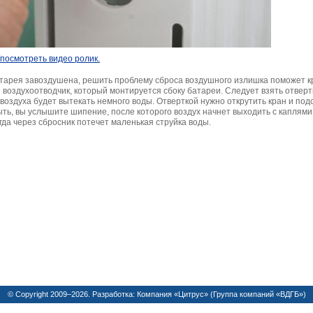
/посмотреть видео ролик.
атарея завоздушена, решить проблему сброса воздушного излишка поможет к
воздухоотводчик, который монтируется сбоку батареи. Cледует взять отвертк
 воздуха будет вытекать немного воды. Отверткой нужно открутить кран и по
ыть, вы услышите шипение, после которого воздух начнет выходить с каплям
огда через сбросник потечет маленькая струйка воды.
© Copyright 2009–2026. Разработка:
Компания «Цитрус»
(
Группа компаний «ВДГБ»
)