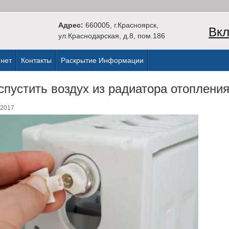
Адрес:
660005, г.Красноярск,
Вкл
ул.Краснодарская, д.8, пом.186
нет
Контакты
Раскрытие Информации
спустить воздух из радиатора отопления
.2017