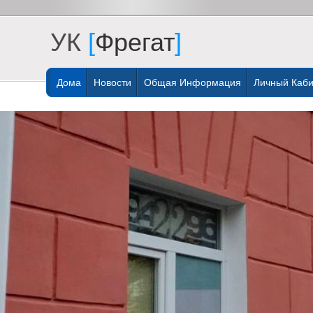
УК
[
Фрегат
]
Дома
Новости
Общая Информация
Личный Каби