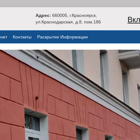
Адрес:
660005, г.Красноярск,
Вкл
ул.Краснодарская, д.8, пом.186
нет
Контакты
Раскрытие Информации