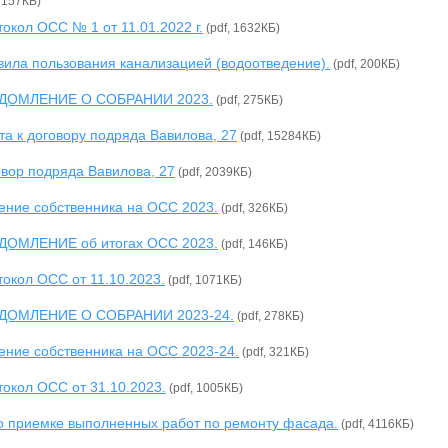
, 157КБ)
окол ОСС № 1 от 11.01.2022 г.
(pdf, 1632КБ)
вила пользования канализацией (водоотведение).
(pdf, 200КБ)
ДОМЛЕНИЕ О СОБРАНИИ 2023.
(pdf, 275КБ)
а к договору подряда Вавилова, 27
(pdf, 15284КБ)
овор подряда Вавилова, 27
(pdf, 2039КБ)
ение собственника на ОСС 2023.
(pdf, 326КБ)
ДОМЛЕНИЕ об итогах ОСС 2023.
(pdf, 146КБ)
окол ОСС от 11.10.2023.
(pdf, 1071КБ)
ДОМЛЕНИЕ О СОБРАНИИ 2023-24.
(pdf, 278КБ)
ение собственника на ОСС 2023-24.
(pdf, 321КБ)
окол ОСС от 31.10.2023.
(pdf, 1005КБ)
 о приемке выполненных работ по ремонту фасада.
(pdf, 4116КБ)