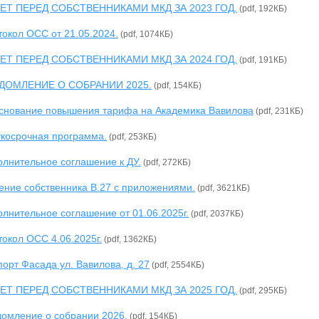
ЕТ ПЕРЕД СОБСТВЕННИКАМИ МКД ЗА 2023 ГОД.
(pdf, 192КБ)
окол ОСС от 21.05.2024.
(pdf, 1074КБ)
ЕТ ПЕРЕД СОБСТВЕННИКАМИ МКД ЗА 2024 ГОД.
(pdf, 191КБ)
ДОМЛЕНИЕ О СОБРАНИИ 2025.
(pdf, 154КБ)
снование повышения тарифа на Академика Вавилова
(pdf, 231КБ)
ткосрочная программа.
(pdf, 253КБ)
олнительное соглашение к ДУ.
(pdf, 272КБ)
ение собственника В.27 с приложениями.
(pdf, 3621КБ)
лнительное соглашение от 01.06.2025г.
(pdf, 2037КБ)
окол ОСС 4.06.2025г.
(pdf, 1362КБ)
орт Фасада ул. Вавилова, д. 27
(pdf, 2554КБ)
ЕТ ПЕРЕД СОБСТВЕННИКАМИ МКД ЗА 2025 ГОД.
(pdf, 295КБ)
домление о собрании 2026.
(pdf, 154КБ)